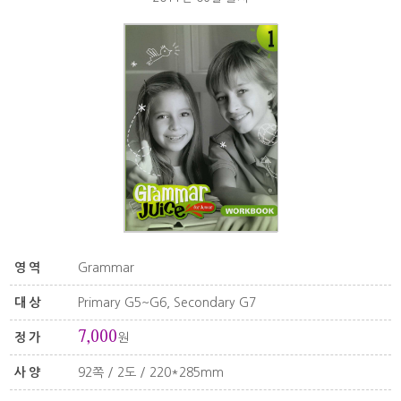
영역
Grammar
대상
Primary G5~G6, Secondary G7
7,000
정가
원
사양
92쪽 / 2도 / 220*285mm