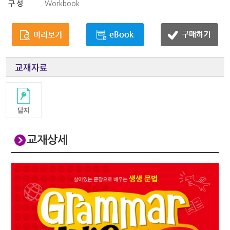
구성
Workbook
교재자료
교재상세