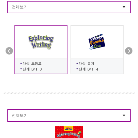
전체보기
대상: 초등고
대상: 유치
대
단계: Lv 1~3
단계: Lv 1~4
단
전체보기