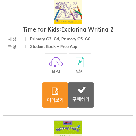
Time for Kids:Exploring Writing 2
대상
Primary G3~G4, Primary G5~G6
구성
Student Book + Free App