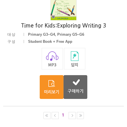
Time for Kids:Exploring Writing 3
대상
Primary G3~G4, Primary G5~G6
구성
Student Book + Free App
1