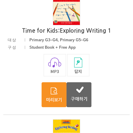
Time for Kids:Exploring Writing 1
대상
Primary G3~G4, Primary G5~G6
구성
Student Book + Free App