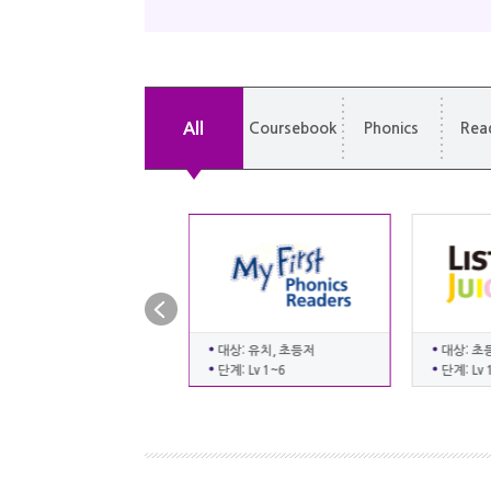
All
Coursebook
Phonics
Rea
대상: 초등저, 초등고
대상: 유치, 초등저
대상: 초
단계: Lv 1~3
단계: Lv 1~6
단계: Lv 