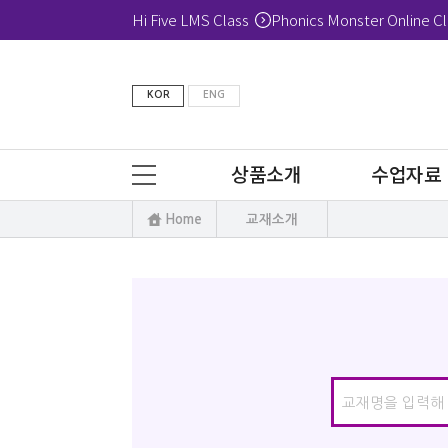
Hi Five LMS Class
Phonics Monster Online Cl
KOR
ENG
상품소개
수업자료
Home
교재소개