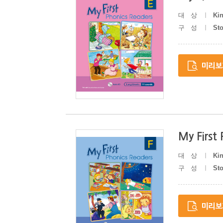
대상
Kin
구성
St
My First
대상
Kin
구성
St