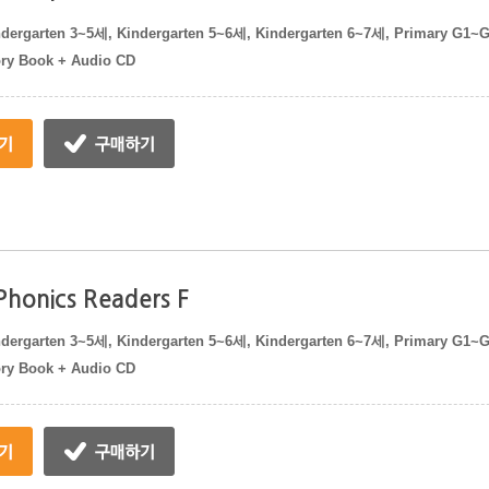
dergarten 3~5세, Kindergarten 5~6세, Kindergarten 6~7세, Primary G1~
ory Book + Audio CD
 Phonics Readers F
dergarten 3~5세, Kindergarten 5~6세, Kindergarten 6~7세, Primary G1~
ory Book + Audio CD