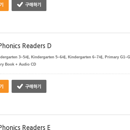
 Phonics Readers D
dergarten 3~5세, Kindergarten 5~6세, Kindergarten 6~7세, Primary G1~
ory Book + Audio CD
 Phonics Readers E