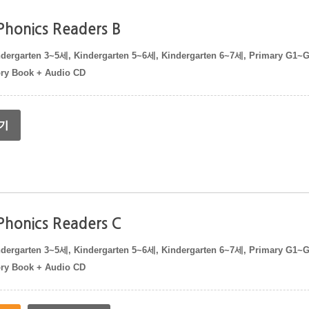
 Phonics Readers B
dergarten 3~5세, Kindergarten 5~6세, Kindergarten 6~7세, Primary G1~
ory Book + Audio CD
 Phonics Readers C
dergarten 3~5세, Kindergarten 5~6세, Kindergarten 6~7세, Primary G1~
ory Book + Audio CD