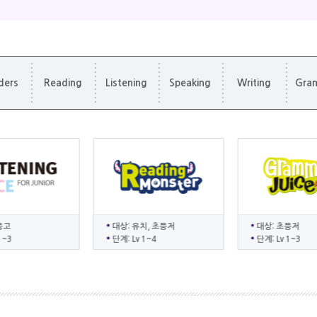
ders
Reading
Listening
Speaking
Writing
Gra
등고
대상: 유치, 초등저
대상: 초등저
1~3
단계: Lv 1~4
단계: Lv 1~3